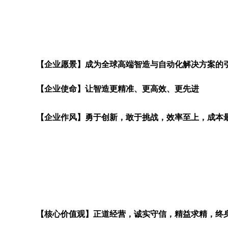
【企业愿景】
成为全球高端智造与自动化解决方案的
【企业使命】
让智造更精准、更高效、更先进
【企业作风】勇于创新，敢于挑战，效率至上，成本
企业价
【核心价值观】正道经营，诚实守信，精益求精，终