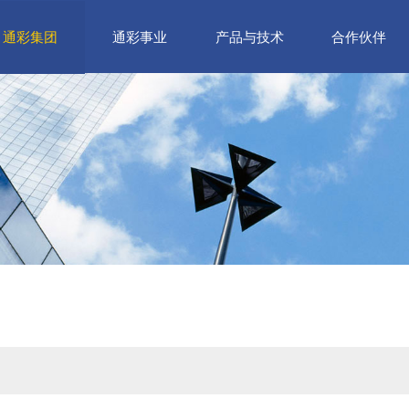
通彩集团
通彩事业
产品与技术
合作伙伴