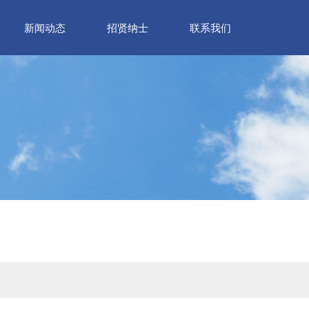
新闻动态
招贤纳士
联系我们